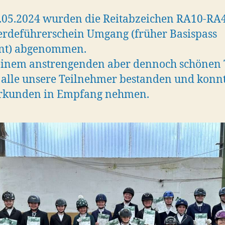
.05.2024 wurden die Reitabzeichen RA10-RA
erdeführerschein Umgang (früher Basispass
nt) abgenommen.
einem anstrengenden aber dennoch schönen 
alle unsere Teilnehmer bestanden und konn
Urkunden in Empfang nehmen.