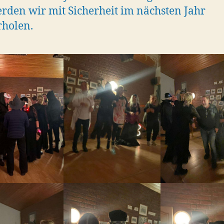
rden wir mit Sicherheit im nächsten Jahr
holen.