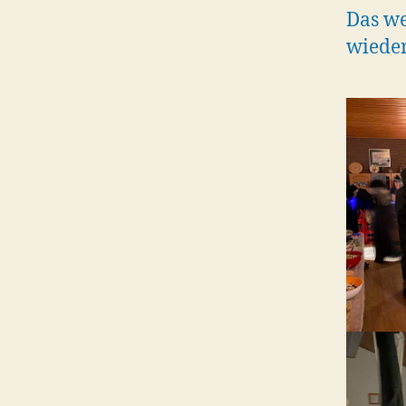
Das we
wieder