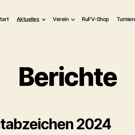
tart
Aktuelles
Verein
RuFV-Shop
Turnier
Berichte
itabzeichen 2024