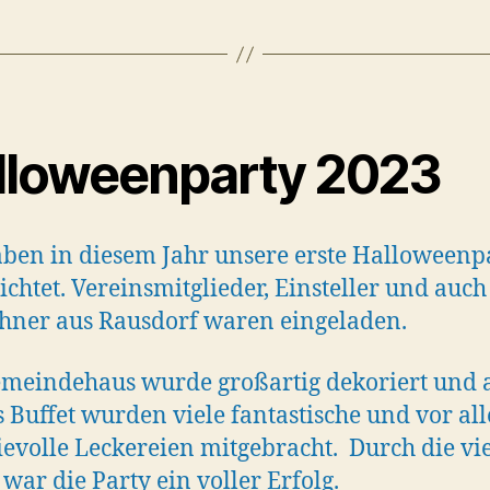
lloweenparty 2023
ben in diesem Jahr unsere erste Halloweenp
ichtet. Vereinsmitglieder, Einsteller und auch
ner aus Rausdorf waren eingeladen.
meindehaus wurde großartig dekoriert und 
s Buffet wurden viele fantastische und vor al
ievolle Leckereien mitgebracht. Durch die vi
 war die Party ein voller Erfolg.