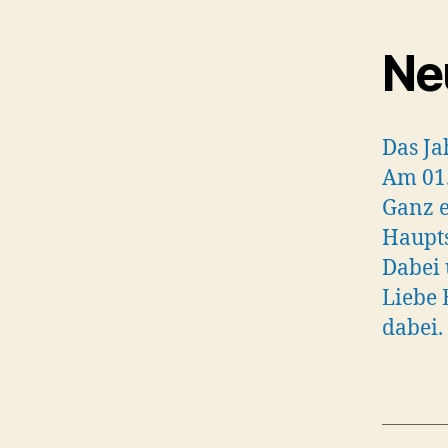
Ne
Das Ja
Am 01.
Ganz e
Haupts
Dabei 
Liebe 
dabei.