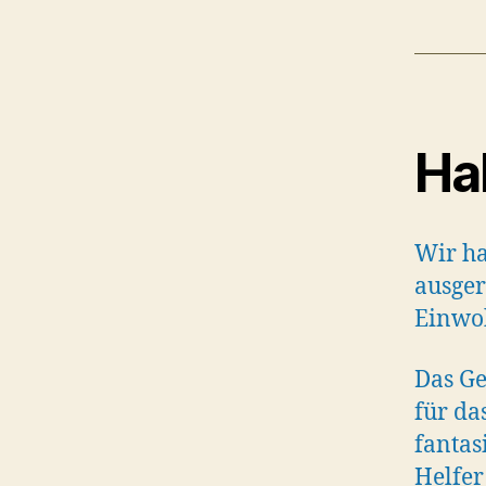
Ha
Wir ha
ausger
Einwoh
Das Ge
für da
fantas
Helfer