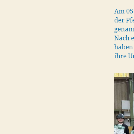
Am 05
der Pf
genan
Nach 
haben 
ihre 